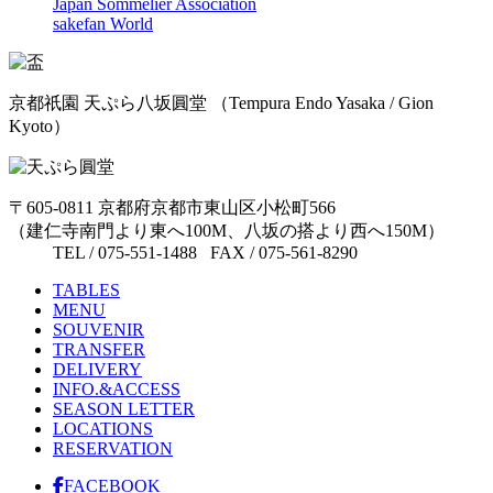
Japan Sommelier Association
sakefan World
京都祇園 天ぷら八坂圓堂
（Tempura Endo Yasaka / Gion
Kyoto）
〒605-0811 京都府京都市東山区小松町566
（建仁寺南門より東へ100M、八坂の搭より西へ150M）
TEL / 075-551-1488 FAX / 075-561-8290
TABLES
MENU
SOUVENIR
TRANSFER
DELIVERY
INFO.&ACCESS
SEASON LETTER
LOCATIONS
RESERVATION
FACEBOOK