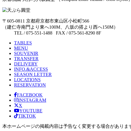
〒605-0811 京都府京都市東山区小松町566
（建仁寺南門より東へ100M、八坂の搭より西へ150M）
TEL / 075-551-1488 FAX / 075-561-8290 8F
TABLES
MENU
SOUVENIR
TRANSFER
DELIVERY
INFO.&ACCESS
SEASON LETTER
LOCATIONS
RESERVATION
FACEBOOK
INSTAGRAM
X
YOUTUBE
TIKTOK
本ホームページの掲載内容は予告なく変更する場合がありま