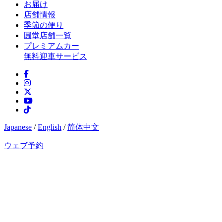
お届け
店舗情報
季節の便り
圓堂店舗一覧
プレミアムカー
無料迎車サービス
Japanese
/
English
/
简体中文
ウェブ予約