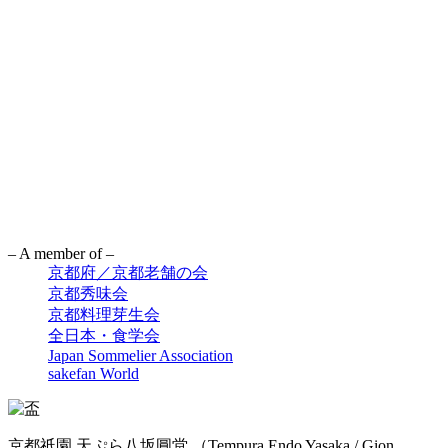
– A member of –
京都府／京都老舗の会
京都秀味会
京都料理芽生会
全日本・食学会
Japan Sommelier Association
sakefan World
京都祇園 天ぷら八坂圓堂
（Tempura Endo Yasaka / Gion