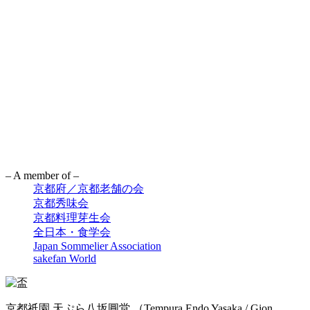
– A member of –
京都府／京都老舗の会
京都秀味会
京都料理芽生会
全日本・食学会
Japan Sommelier Association
sakefan World
京都祇園 天ぷら八坂圓堂
（Tempura Endo Yasaka / Gion