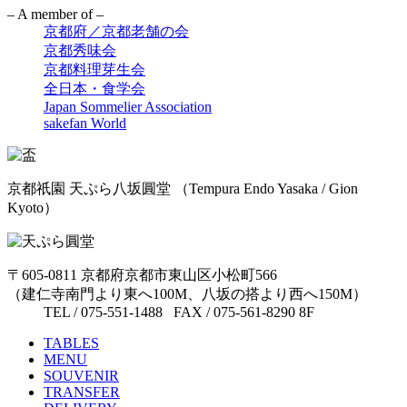
– A member of –
京都府／京都老舗の会
京都秀味会
京都料理芽生会
全日本・食学会
Japan Sommelier Association
sakefan World
京都祇園 天ぷら八坂圓堂
（Tempura Endo Yasaka / Gion
Kyoto）
〒605-0811 京都府京都市東山区小松町566
（建仁寺南門より東へ100M、八坂の搭より西へ150M）
TEL / 075-551-1488 FAX / 075-561-8290 8F
TABLES
MENU
SOUVENIR
TRANSFER