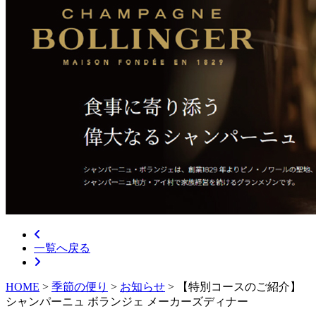
一覧へ戻る
HOME
>
季節の便り
>
お知らせ
>
【特別コースのご紹介】
シャンパーニュ ボランジェ メーカーズディナー