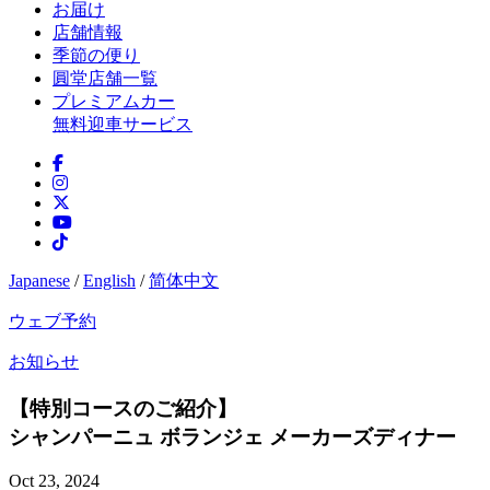
お届け
店舗情報
季節の便り
圓堂店舗一覧
プレミアムカー
無料迎車サービス
Japanese
/
English
/
简体中文
ウェブ予約
お知らせ
【特別コースのご紹介】
シャンパーニュ ボランジェ メーカーズディナー
Oct 23, 2024