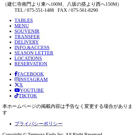
（建仁寺南門より東へ100M、八坂の搭より西へ150M）
TEL / 075-551-1488 FAX / 075-561-8290
TABLES
MENU
SOUVENIR
TRANSFER
DELIVERY
INFO.&ACCESS
SEASON LETTER
LOCATIONS
RESERVATION
FACEBOOK
INSTAGRAM
X
YOUTUBE
TIKTOK
本ホームページの掲載内容は予告なく変更する場合がありま
す
プライバシーポリシー
Copyright © Tempura Endo Inc. All Right Reserved.