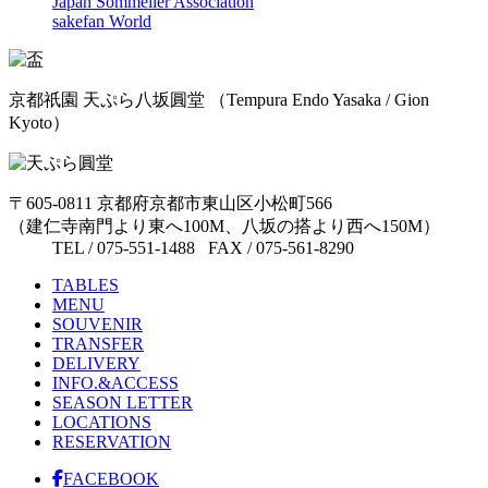
Japan Sommelier Association
sakefan World
京都祇園 天ぷら八坂圓堂
（Tempura Endo Yasaka / Gion
Kyoto）
〒605-0811 京都府京都市東山区小松町566
（建仁寺南門より東へ100M、八坂の搭より西へ150M）
TEL / 075-551-1488 FAX / 075-561-8290
TABLES
MENU
SOUVENIR
TRANSFER
DELIVERY
INFO.&ACCESS
SEASON LETTER
LOCATIONS
RESERVATION
FACEBOOK