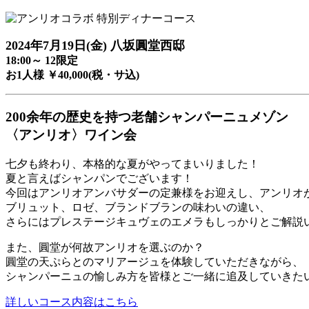
2024年7月19日(金) 八坂圓堂西邸
18:00～ 12限定
お1人様 ￥40,000(税・サ込)
200余年の歴史を持つ老舗シャンパーニュメゾン
〈アンリオ〉ワイン会
七夕も終わり、本格的な夏がやってまいりました！
夏と言えばシャンパンでございます！
今回はアンリオアンバサダーの定兼様をお迎えし、アンリオ
ブリュット、ロゼ、ブランドブランの味わいの違い、
さらにはプレステージキュヴェのエメラもしっかりとご解説
また、圓堂が何故アンリオを選ぶのか？
圓堂の天ぷらとのマリアージュを体験していただきながら、
シャンパーニュの愉しみ方を皆様とご一緒に追及していきた
詳しいコース内容はこちら