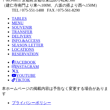
〒605-0811 京都府京都市東山区小松町566
（建仁寺南門より東へ100M、八坂の搭より西へ150M）
TEL / 075-551-1488 FAX / 075-561-8290
TABLES
MENU
SOUVENIR
TRANSFER
DELIVERY
INFO.&ACCESS
SEASON LETTER
LOCATIONS
RESERVATION
FACEBOOK
INSTAGRAM
X
YOUTUBE
TIKTOK
本ホームページの掲載内容は予告なく変更する場合がありま
す
プライバシーポリシー