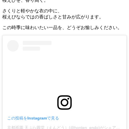
桜えびを、香り高く。
さくりと軽やかな衣の中に、
桜えびならではの香ばしさと甘みが広がります。
この時季に味わいたい一品を、どうぞお愉しみください。
この投稿をInstagramで見る
京都祇園 天ぷら圓堂（えんどう）(@honten_endo)がシェアした投稿