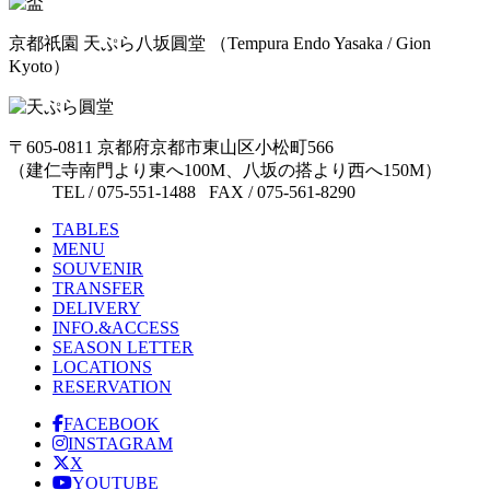
京都祇園 天ぷら八坂圓堂
（Tempura Endo Yasaka / Gion
Kyoto）
〒605-0811 京都府京都市東山区小松町566
（建仁寺南門より東へ100M、八坂の搭より西へ150M）
TEL / 075-551-1488 FAX / 075-561-8290
TABLES
MENU
SOUVENIR
TRANSFER
DELIVERY
INFO.&ACCESS
SEASON LETTER
LOCATIONS
RESERVATION
FACEBOOK
INSTAGRAM
X
YOUTUBE